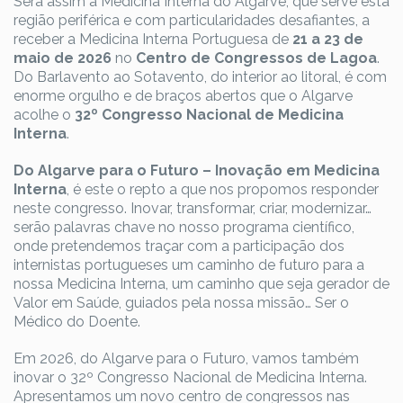
Será assim a Medicina Interna do Algarve, que serve esta
região periférica e com particularidades desafiantes, a
receber a Medicina Interna Portuguesa de
21 a 23 de
maio de 2026
no
Centro de
Congressos de Lagoa
.
Do Barlavento ao Sotavento, do interior ao litoral, é com
enorme orgulho e de braços abertos que o Algarve
acolhe o
32º Congresso Nacional de Medicina
Interna
.
Do Algarve para o Futuro – Inovação em Medicina
Interna
, é este o repto a que nos propomos responder
neste congresso. Inovar, transformar, criar, modernizar…
serão palavras chave no nosso programa científico,
onde pretendemos traçar com a participação dos
internistas portugueses um caminho de futuro para a
nossa Medicina Interna, um caminho que seja gerador de
Valor em Saúde, guiados pela nossa missão… Ser o
Médico do Doente.
Em 2026, do Algarve para o Futuro, vamos também
inovar o 32º Congresso Nacional de Medicina Interna.
Apresentamos um novo centro de congressos nas