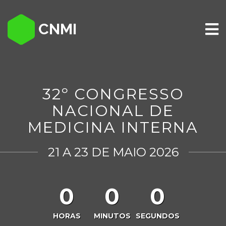
CNMI
32º CONGRESSO
NACIONAL DE
MEDICINA INTERNA
21 A 23 DE MAIO 2026
0
0
0
HORAS
MINUTOS
SEGUNDOS