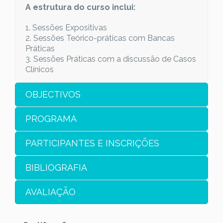
A estrutura do curso inclui:
1. Sessões Expositivas
2. Sessões Teórico-práticas com Bancas
Práticas
3. Sessões Práticas com a discussão de Casos
Clínicos
OBJECTIVOS
PROGRAMA
PARTICIPANTES E INSCRIÇÕES
BIBLIOGRAFIA
AVALIAÇÃO