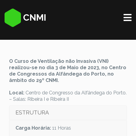
CNMI
O Curso de Ventilação não Invasiva (VNI)
realizou-se no dia 3 de Maio de 2023, no Centro
de Congressos da Alfândega do Porto, no
âmbito do 29º CNMI.
Local:
Centro de Congresso da Alfândega do Porto.
– Salas: Ribeira I e Ribeira II
ESTRUTURA
Carga Horária:
11 Horas