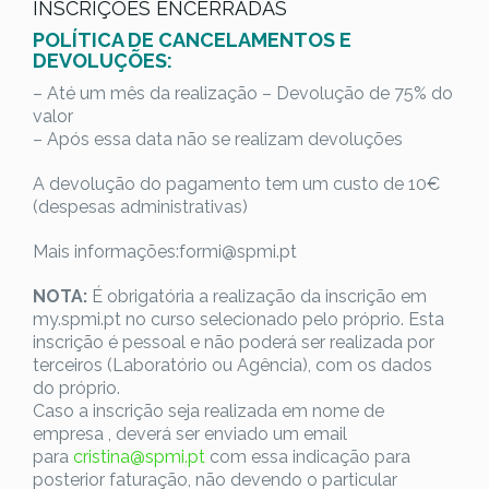
INSCRIÇÕES ENCERRADAS
POLÍTICA DE CANCELAMENTOS E
DEVOLUÇÕES:
– Até um mês da realização – Devolução de 75% do
valor
– Após essa data não se realizam devoluções
A devolução do pagamento tem um custo de 10€
(despesas administrativas)
Mais informações:formi@spmi.pt
NOTA:
É obrigatória a realização da inscrição em
my.spmi.pt no curso selecionado pelo próprio. Esta
inscrição é pessoal e não poderá ser realizada por
terceiros (Laboratório ou Agência), com os dados
do próprio.
Caso a inscrição seja realizada em nome de
empresa , deverá ser enviado um email
para
cristina@spmi.pt
com essa indicação para
posterior faturação, não devendo o particular