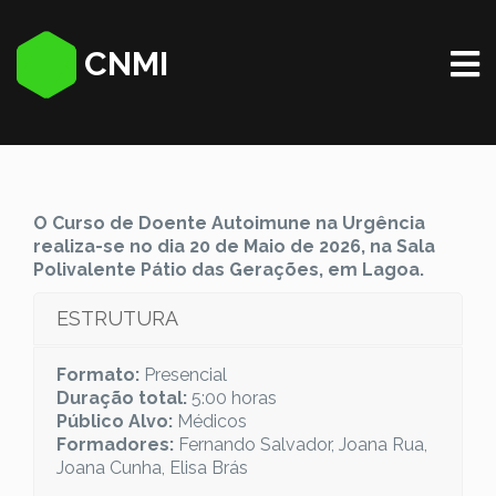
CNMI
O Curso de Doente Autoimune na Urgência
realiza-se no dia 20 de Maio de 2026, na
Sala
Polivalente Pátio das Gerações, em Lagoa.
ESTRUTURA
Formato:
Presencial
Duração total:
5:00 horas
Público Alvo:
Médicos
Formadores:
Fernando Salvador, Joana Rua,
Joana Cunha, Elisa Brás