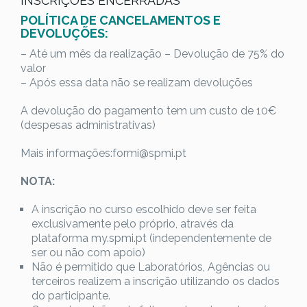
INSCRIÇÕES ENCERRADAS
POLÍTICA DE CANCELAMENTOS E
DEVOLUÇÕES:
– Até um mês da realização – Devolução de 75% do
valor
– Após essa data não se realizam devoluções
A devolução do pagamento tem um custo de 10€
(despesas administrativas)
Mais informações:formi@spmi.pt
NOTA:
A inscrição no curso escolhido deve ser feita
exclusivamente pelo próprio, através da
plataforma my.spmi.pt (independentemente de
ser ou não com apoio)
Não é permitido que Laboratórios, Agências ou
terceiros realizem a inscrição utilizando os dados
do participante.