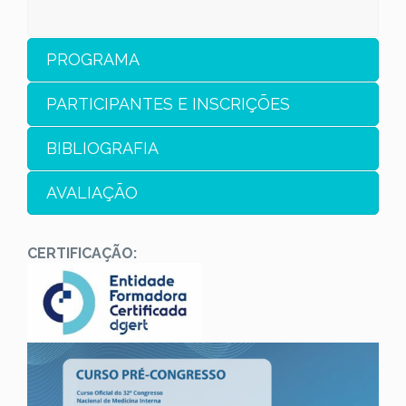
PROGRAMA
PARTICIPANTES E INSCRIÇÕES
BIBLIOGRAFIA
AVALIAÇÃO
CERTIFICAÇÃO: