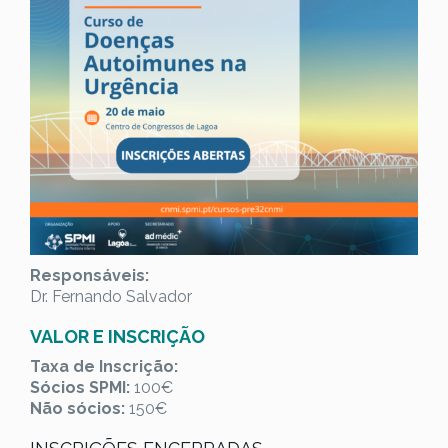
Responsáveis:
Dr. Fernando Salvador
VALOR E INSCRIÇÃO
Taxa de Inscrição:
Sócios SPMI:
100€
Não sócios:
150€