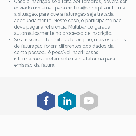
Caso a inscrição seja feita por terceiros, deverá ser
enviado um email para cristina@spmi.pt a informa
a situação, para que a faturação seja tratada
adequadamente. Neste caso, o participante não
deve pagar a referência Multibanco gerada
automaticamente no processo de inscrição.
Se a inscrição for feita pelo próprio, mas os dados
de faturação forem diferentes dos dados da
conta pessoal, é possível inserir essas
informações diretamente na plataforma para
emissão da fatura.
@ 2025 SPMI - Sociedade Portuguesa de Medicina
Interna