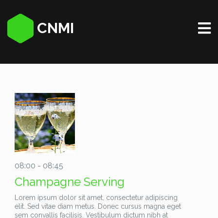
CNMI
08:00 - 08:45
Champagne Serving
Lorem ipsum dolor sit amet, consectetur adipiscing
elit. Sed vitae diam metus. Donec cursus magna eget
sem convallis facilisis. Vestibulum dictum nibh at