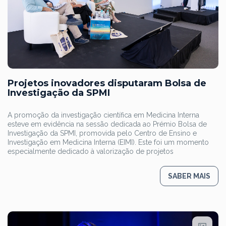
Projetos inovadores disputaram Bolsa de
Investigação da SPMI
A promoção da investigação científica em Medicina Interna
esteve em evidência na sessão dedicada ao Prémio Bolsa de
Investigação da SPMI, promovida pelo Centro de Ensino e
Investigação em Medicina Interna (EIMI). Este foi um momento
especialmente dedicado à valorização de projetos
SABER MAIS