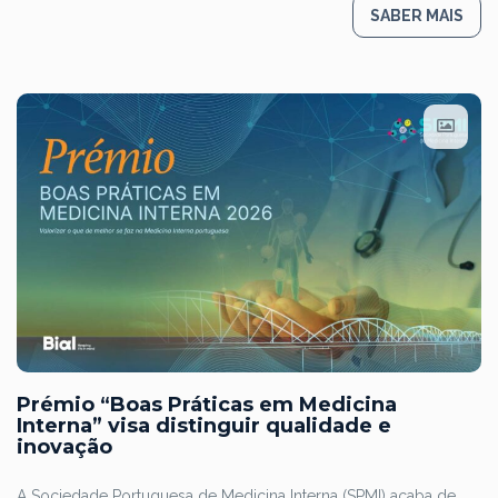
SABER MAIS
Prémio “Boas Práticas em Medicina
Interna” visa distinguir qualidade e
inovação
A Sociedade Portuguesa de Medicina Interna (SPMI) acaba de