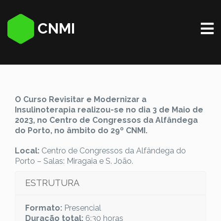
CNMI
O Curso Revisitar e Modernizar a
Insulinoterapia realizou-se no dia 3 de Maio de
2023, no Centro de Congressos da Alfândega
do Porto, no âmbito do 29º CNMI.
Local:
Centro de Congressos da Alfândega do
Porto – Salas: Miragaia e S. João.
ESTRUTURA
Formato:
Presencial
Duração total:
6:30 horas