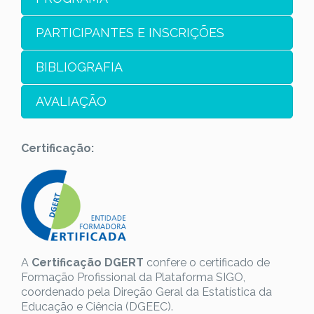
PARTICIPANTES E INSCRIÇÕES
BIBLIOGRAFIA
AVALIAÇÃO
Certificação:
A
Certificação DGERT
confere o certificado de
Formação Profissional da Plataforma SIGO,
coordenado pela Direção Geral da Estatística da
Educação e Ciência (DGEEC).