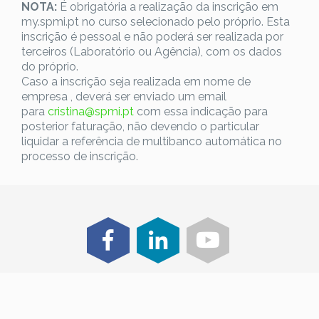
NOTA:
É obrigatória a realização da inscrição em
my.spmi.pt no curso selecionado pelo próprio. Esta
inscrição é pessoal e não poderá ser realizada por
terceiros (Laboratório ou Agência), com os dados
do próprio.
Caso a inscrição seja realizada em nome de
empresa , deverá ser enviado um email
para
cristina@spmi.pt
com essa indicação para
posterior faturação, não devendo o particular
liquidar a referência de multibanco automática no
processo de inscrição.
@ 2025 SPMI - Sociedade Portuguesa de Medicina
Interna