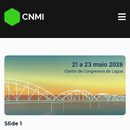
CNMI
Slide 1