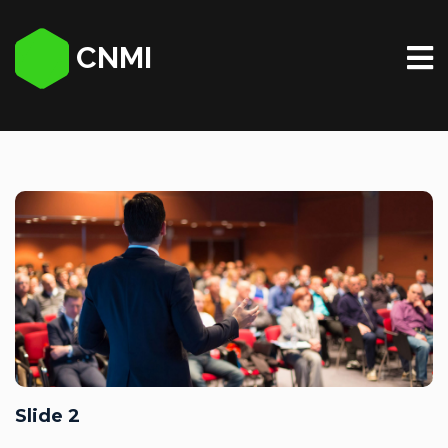
CNMI
Slide 2