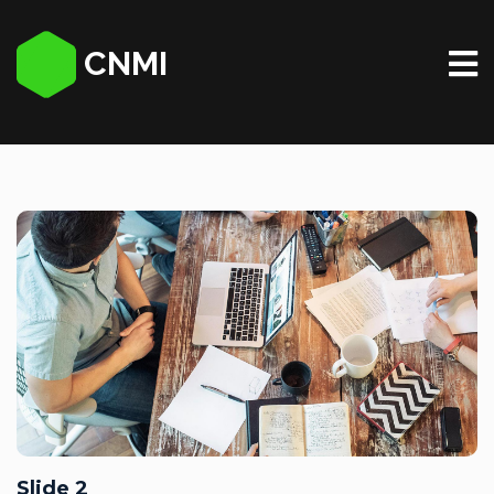
CNMI
Slide 2