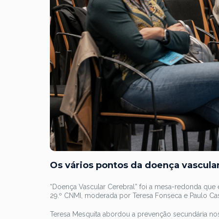
Os vários pontos da doença vascular
“Doença Vascular Cerebral” foi a mesa-redonda que
29.º CNMI, moderada por Teresa Fonseca e Paulo Cas
Teresa Mesquita abordou a prevenção secundária nos