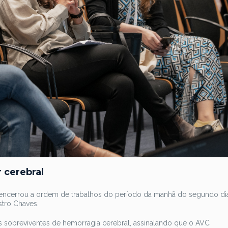
 cerebral
 encerrou a ordem de trabalhos do período da manhã do segundo di
tro Chaves.
 sobreviventes de hemorragia cerebral, assinalando que o AVC