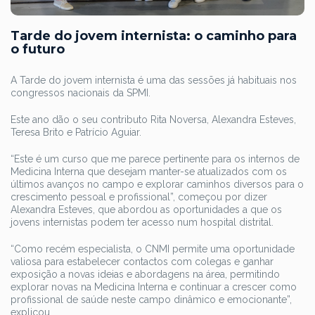
Tarde do jovem internista: o caminho para
o futuro
A Tarde do jovem internista é uma das sessões já habituais nos
congressos nacionais da SPMI.
Este ano dão o seu contributo Rita Noversa, Alexandra Esteves,
Teresa Brito e Patrício Aguiar.
“Este é um curso que me parece pertinente para os internos de
Medicina Interna que desejam manter-se atualizados com os
últimos avanços no campo e explorar caminhos diversos para o
crescimento pessoal e profissional”, começou por dizer
Alexandra Esteves, que abordou as oportunidades a que os
jovens internistas podem ter acesso num hospital distrital.
“Como recém especialista, o CNMI permite uma oportunidade
valiosa para estabelecer contactos com colegas e ganhar
exposição a novas ideias e abordagens na área, permitindo
explorar novas na Medicina Interna e continuar a crescer como
profissional de saúde neste campo dinâmico e emocionante”,
explicou.