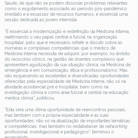
Saúde, de que não se podem dissociar problemas relevantes
como o esgotamento associado ao período pós-pandémico
imediato e a escassez de recursos humanos, é essencial uma
sessão dedicada ao jovem internista.
“É essencial a modernização e redefinição da Medicina Interna,
reafirmando o seu papel central e fulcral na organização
hospitalar, pelo que é necessário refletir e discutir sobre as
inúmeras e complexas competências que o médico de
Medicina Interna necessita de adquirir, por exemplo, no âmbito
do raciocínio clínico, na gestão de doentes complexos que
apresentem agudização da sua situação clínica, na Medicina de
emergência e em comunicação, ética e profissionalismo. Mas
não esquecendo as excelentes e diversificadas oportunidades
oferecidas pela especialidade de Medicina Interna, não só na
atividade assistencial pré e hospitalar, bem como na
investigação clínica e como área fulcral e central na educação
médica clínica”, justificou.
“Esta será uma ótima oportunidade de reencontros pessoais,
mas também com a própria especialidade e as suas
oportunidades, não só na atualização de importantes temáticas
e competências, mas também no restabelecer de
networking
profissional, investigacional e pedagógico”, terminou o
especialista.