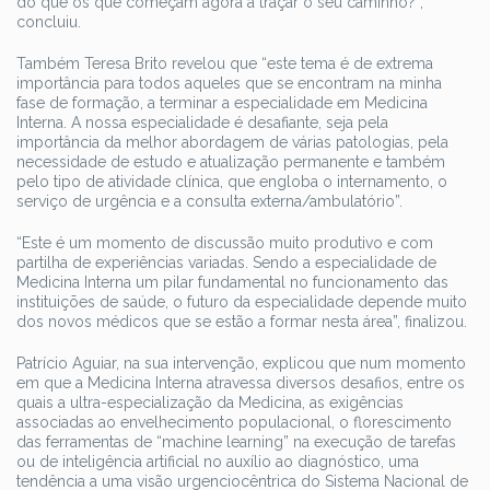
do que os que começam agora a traçar o seu caminho?”,
concluiu.
Também Teresa Brito revelou que “este tema é de extrema
importância para todos aqueles que se encontram na minha
fase de formação, a terminar a especialidade em Medicina
Interna. A nossa especialidade é desafiante, seja pela
importância da melhor abordagem de várias patologias, pela
necessidade de estudo e atualização permanente e também
pelo tipo de atividade clínica, que engloba o internamento, o
serviço de urgência e a consulta externa/ambulatório”.
“Este é um momento de discussão muito produtivo e com
partilha de experiências variadas. Sendo a especialidade de
Medicina Interna um pilar fundamental no funcionamento das
instituições de saúde, o futuro da especialidade depende muito
dos novos médicos que se estão a formar nesta área”, finalizou.
Patrício Aguiar, na sua intervenção, explicou que num momento
em que a Medicina Interna atravessa diversos desafios, entre os
quais a ultra-especialização da Medicina, as exigências
associadas ao envelhecimento populacional, o florescimento
das ferramentas de “machine learning” na execução de tarefas
ou de inteligência artificial no auxílio ao diagnóstico, uma
tendência a uma visão urgenciocêntrica do Sistema Nacional de