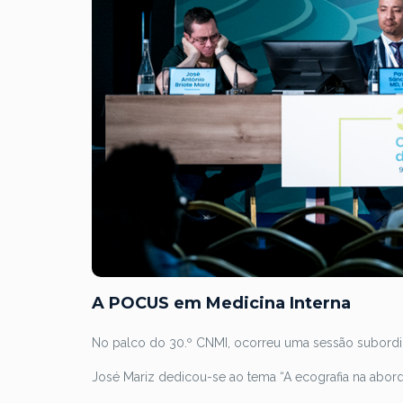
A POCUS em Medicina Interna
No palco do 30.º CNMI, ocorreu uma sessão subordin
José Mariz dedicou-se ao tema “A ecografia na abor