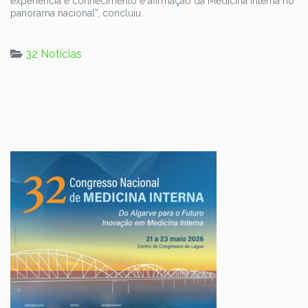
experiência e conhecimento e afirmação da Medicina Interna no
panorama nacional”, concluiu.
32 Noticias