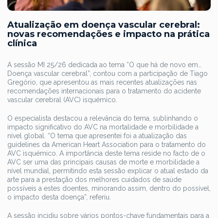
Atualização em doença vascular cerebral:
novas recomendações e impacto na prática
clínica
A sessão MI 25/26 dedicada ao tema “O que há de novo em…
Doença vascular cerebral”, contou com a participação de Tiago
Gregório, que apresentou as mais recentes atualizações nas
recomendações internacionais para o tratamento do acidente
vascular cerebral (AVC) isquémico.
O especialista destacou a relevância do tema, sublinhando o
impacto significativo do AVC na mortalidade e morbilidade a
nível global. “O tema que apresentei foi a atualização das
guidelines da American Heart Association para o tratamento do
AVC isquémico. A importância deste tema reside no facto de o
AVC ser uma das principais causas de morte e morbilidade a
nível mundial, permitindo esta sessão explicar o atual estado da
arte para a prestação dos melhores cuidados de saúde
possíveis a estes doentes, minorando assim, dentro do possível,
o impacto desta doença”, referiu.
A sessão incidiu sobre vários pontos-chave fundamentais para a