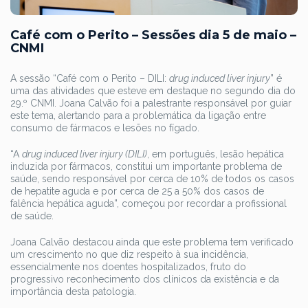
Café com o Perito – Sessões dia 5 de maio –
CNMI
A sessão “Café com o Perito – DILI:
drug induced liver injury
” é
uma das atividades que esteve em destaque no segundo dia do
29.º CNMI. Joana Calvão foi a palestrante responsável por guiar
este tema, alertando para a problemática da ligação entre
consumo de fármacos e lesões no fígado.
“A
drug induced liver injury (DILI)
, em português, lesão hepática
induzida por fármacos, constitui um importante problema de
saúde, sendo responsável por cerca de 10% de todos os casos
de hepatite aguda e por cerca de 25 a 50% dos casos de
falência hepática aguda”, começou por recordar a profissional
de saúde.
Joana Calvão destacou ainda que este problema tem verificado
um crescimento no que diz respeito à sua incidência,
essencialmente nos doentes hospitalizados, fruto do
progressivo reconhecimento dos clínicos da existência e da
importância desta patologia.