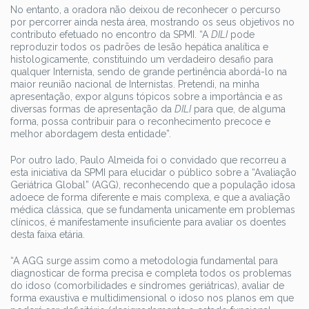
No entanto, a oradora não deixou de reconhecer o percurso
por percorrer ainda nesta área, mostrando os seus objetivos no
contributo efetuado no encontro da SPMI. “A
DILI
pode
reproduzir todos os padrões de lesão hepática analítica e
histologicamente, constituindo um verdadeiro desafio para
qualquer Internista, sendo de grande pertinência abordá-lo na
maior reunião nacional de Internistas. Pretendi, na minha
apresentação, expor alguns tópicos sobre a importância e as
diversas formas de apresentação da
DILI
para que, de alguma
forma, possa contribuir para o reconhecimento precoce e
melhor abordagem desta entidade”.
Por outro lado, Paulo Almeida foi o convidado que recorreu a
esta iniciativa da SPMI para elucidar o público sobre a “Avaliação
Geriátrica Global” (AGG), reconhecendo que a população idosa
adoece de forma diferente e mais complexa, e que a avaliação
médica clássica, que se fundamenta unicamente em problemas
clínicos, é manifestamente insuficiente para avaliar os doentes
desta faixa etária.
“A AGG surge assim como a metodologia fundamental para
diagnosticar de forma precisa e completa todos os problemas
do idoso (comorbilidades e síndromes geriátricas), avaliar de
forma exaustiva e multidimensional o idoso nos planos em que