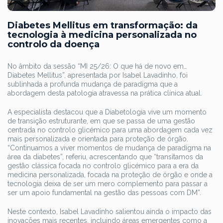
Diabetes Mellitus em transformação: da
tecnologia à medicina personalizada no
controlo da doença
No âmbito da sessão “MI 25/26: O que há de novo em…
Diabetes Mellitus”, apresentada por Isabel Lavadinho, foi
sublinhada a profunda mudança de paradigma que a
abordagem desta patologia atravessa na prática clínica atual.
A especialista destacou que a Diabetologia vive um momento
de transição estruturante, em que se passa de uma gestão
centrada no controlo glicémico para uma abordagem cada vez
mais personalizada e orientada para proteção de órgão.
“Continuamos a viver momentos de mudança de paradigma na
área da diabetes”, referiu, acrescentando que “transitamos da
gestão clássica focada no controlo glicémico para a era da
medicina personalizada, focada na proteção de órgão e onde a
tecnologia deixa de ser um mero complemento para passar a
ser um apoio fundamental na gestão das pessoas com DM”.
Neste contexto, Isabel Lavadinho salientou ainda o impacto das
inovações mais recentes, incluindo áreas emergentes como a