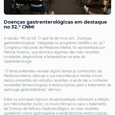
Doenças gastrenterológicas em destaque
no 32.º CNMI
A sessão “MI 25/26: O que há de novo em… Doenças
gastrenterológicas”, integrada no programa científico do 32.º
Congresso Nacional de Medicina Interna, foi apresentada por
Patrícia Queirós, que abordou algumas das mais recentes
novidades diagnósticas e terapêuticas na área da
Gastrenterologia.
“O tema pretendeu revisitar alguns temas já conhecidos da
Medicina Interna, reforçar a sua importância e revelar novos
dados presentes em estudos recentes, e ainda dar a conhecer
novidades farmacológicas e endoscópicas para o tratamento da
patologia gastrointestinal”, afirmou.
Entre os principais tópicos da apresentação estiveram a infeção
por Helicobacter pylori, os novos fármacos para o tratamento
da Doença de Refluxo Gastroesofágico, as mais recentes
guidelines sobre gastroparésia e ainda técnicas endoscópicas