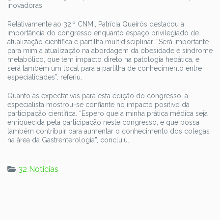
inovadoras.
Relativamente ao 32.º CNMI, Patrícia Queirós destacou a
importância do congresso enquanto espaço privilegiado de
atualização científica e partilha multidisciplinar. “Será importante
para mim a atualização na abordagem da obesidade e síndrome
metabólico, que tem impacto direto na patologia hepática, e
será também um local para a partilha de conhecimento entre
especialidades”, referiu.
Quanto às expectativas para esta edição do congresso, a
especialista mostrou-se confiante no impacto positivo da
participação científica. “Espero que a minha prática médica seja
enriquecida pela participação neste congresso, e que possa
também contribuir para aumentar o conhecimento dos colegas
na área da Gastrenterologia”, concluiu.
32 Noticias