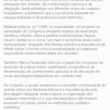
adequada dos doentes, da monitorização rigorosa e da
integração desta estratégia nos diferentes níveis de cuidados
hospitalares, sublinhando que a sua eficácia depende de
equipas treinadas e de protocolos bem definidos.
Relativamente ao 32.º CNMI, os especialistas convergiram na
valorização do congresso enquanto espaço de atualização
científica, reflexão crítica e partilha multidisciplinar. Raquel
Cavaco destacou-o como “um marco na história desta nobre
especialidade”, enquanto Ana Faceira salientou a importância de
refletir sobre “a forma como a especialidade se organiza e
responde às necessidades atuais dos doentes”.
Também Marco Fernandes reforçou o papel do congresso na
evolução da prática clínica, sublinhando a importância da
disseminação de conhecimento aplicado e da discussão de
novas abordagens terapêuticas em contexto real.
No conjunto, a sessão evidenciou a crescente complexidade do
doente crítico em Medicina Interna e a importância de uma
abordagem integrada, onde a sépsis, a organização dos
cuidados intermédios e o suporte respiratório não invasivo
assumem um papel central na melhoria dos cuidados
prestados.