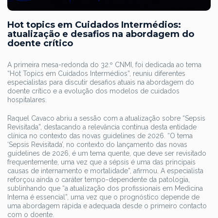
Hot topics em Cuidados Intermédios:
atualização e desafios na abordagem do
doente crítico
A primeira mesa-redonda do 32.º CNMI, foi dedicada ao tema
“Hot Topics em Cuidados Intermédios”, reuniu diferentes
especialistas para discutir desafios atuais na abordagem do
doente crítico e a evolução dos modelos de cuidados
hospitalares.
Raquel Cavaco abriu a sessão com a atualização sobre “Sepsis
Revisitada”, destacando a relevância contínua desta entidade
clínica no contexto das novas guidelines de 2026. “O tema
‘Sepsis Revisitada’, no contexto do lançamento das novas
guidelines de 2026, é um tema quente, que deve ser revisitado
frequentemente, uma vez que a sépsis é uma das principais
causas de internamento e mortalidade”, afirmou. A especialista
reforçou ainda o caráter tempo-dependente da patologia,
sublinhando que “a atualização dos profissionais em Medicina
Interna é essencial”, uma vez que o prognóstico depende de
uma abordagem rápida e adequada desde o primeiro contacto
com o doente.