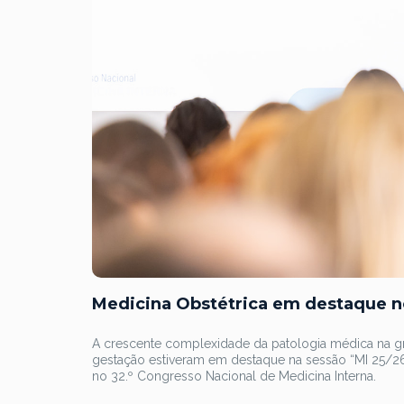
Medicina Obstétrica em destaque n
A crescente complexidade da patologia médica na gr
gestação estiveram em destaque na sessão “MI 25/26
no 32.º Congresso Nacional de Medicina Interna.