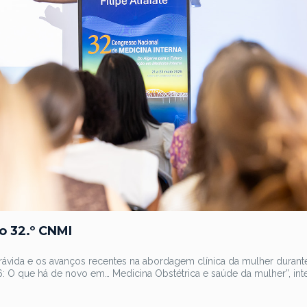
o 32.º CNMI
ávida e os avanços recentes na abordagem clínica da mulher durant
: O que há de novo em… Medicina Obstétrica e saúde da mulher”, int