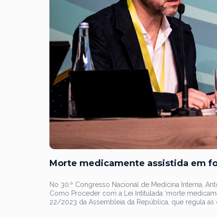
Morte medicamente assistida em fo
No 30.º Congresso Nacional de Medicina Interna, Ant
Como Proceder com a Lei Intitulada ‘morte medicamen
22/2023 da Assembleia da República, que regula as 