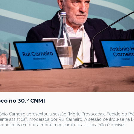
co no 30.º CNMI
ónio Carneiro apresentou a sessão “Morte Provocada a Pedido do Pró
te assistida’”, moderada por Rui Carneiro. A sessão centrou-se na L
condições em que a morte medicamente assistida não é punível.