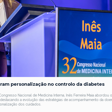
aram personalização no controlo da diabetes
Congresso Nacional de Medicina Interna, Inês Ferreira Maia abordou 
, destacando a evolução das estratégias de acompanhamento da doe
sonalização dos cuidados.