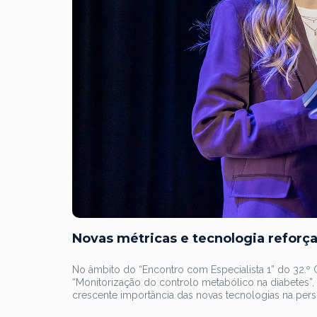
Novas métricas e tecnologia reforç
No âmbito do “Encontro com Especialista 1” do 32.º 
“Monitorização do controlo metabólico na diabetes”
crescente importância das novas tecnologias na per