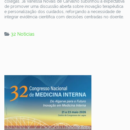
colegas. Já Vanessa Novais de Carvalho sublinhou a expectativa
de promover uma discussão aberta sobre inovação terapêutica
e personalização dos cuidados, reforçando a necessidade de
integrar evidência científica com decisões centradas no doente.
32 Noticias