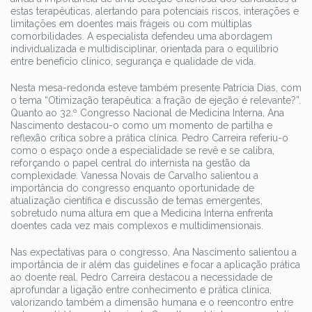
estas terapêuticas, alertando para potenciais riscos, interações e
limitações em doentes mais frágeis ou com múltiplas
comorbilidades. A especialista defendeu uma abordagem
individualizada e multidisciplinar, orientada para o equilíbrio
entre benefício clínico, segurança e qualidade de vida.
Nesta mesa-redonda esteve também presente Patrícia Dias, com
o tema “Otimização terapêutica: a fração de ejeção é relevante?”.
Quanto ao 32.º Congresso Nacional de Medicina Interna, Ana
Nascimento destacou-o como um momento de partilha e
reflexão crítica sobre a prática clínica. Pedro Carreira referiu-o
como o espaço onde a especialidade se revê e se calibra,
reforçando o papel central do internista na gestão da
complexidade. Vanessa Novais de Carvalho salientou a
importância do congresso enquanto oportunidade de
atualização científica e discussão de temas emergentes,
sobretudo numa altura em que a Medicina Interna enfrenta
doentes cada vez mais complexos e multidimensionais.
Nas expectativas para o congresso, Ana Nascimento salientou a
importância de ir além das guidelines e focar a aplicação prática
ao doente real. Pedro Carreira destacou a necessidade de
aprofundar a ligação entre conhecimento e prática clínica,
valorizando também a dimensão humana e o reencontro entre