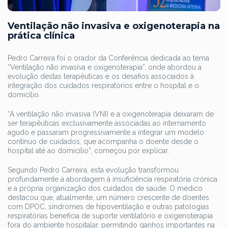
Ventilação não invasiva e oxigenoterapia na
prática clínica
Pedro Carreira foi o orador da Conferência dedicada ao tema
“Ventilação não invasiva e oxigenoterapia”, onde abordou a
evolução destas terapêuticas e os desafios associados à
integração dos cuidados respiratórios entre o hospital e o
domicílio.
“A ventilação não invasiva (VNI) e a oxigenoterapia deixaram de
ser terapêuticas exclusivamente associadas ao internamento
agudo e passaram progressivamente a integrar um modelo
contínuo de cuidados, que acompanha o doente desde o
hospital até ao domicílio”, começou por explicar.
Segundo Pedro Carreira, esta evolução transformou
profundamente a abordagem à insuficiência respiratória crónica
e a própria organização dos cuidados de saúde. O médico
destacou que, atualmente, um número crescente de doentes
com DPOC, síndromes de hipoventilação e outras patologias
respiratórias beneficia de suporte ventilatório e oxigenoterapia
fora do ambiente hospitalar, permitindo ganhos importantes na