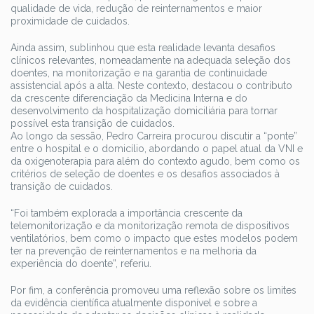
qualidade de vida, redução de reinternamentos e maior
proximidade de cuidados.
Ainda assim, sublinhou que esta realidade levanta desafios
clínicos relevantes, nomeadamente na adequada seleção dos
doentes, na monitorização e na garantia de continuidade
assistencial após a alta. Neste contexto, destacou o contributo
da crescente diferenciação da Medicina Interna e do
desenvolvimento da hospitalização domiciliária para tornar
possível esta transição de cuidados.
Ao longo da sessão, Pedro Carreira procurou discutir a “ponte”
entre o hospital e o domicílio, abordando o papel atual da VNI e
da oxigenoterapia para além do contexto agudo, bem como os
critérios de seleção de doentes e os desafios associados à
transição de cuidados.
“Foi também explorada a importância crescente da
telemonitorização e da monitorização remota de dispositivos
ventilatórios, bem como o impacto que estes modelos podem
ter na prevenção de reinternamentos e na melhoria da
experiência do doente”, referiu.
Por fim, a conferência promoveu uma reflexão sobre os limites
da evidência científica atualmente disponível e sobre a